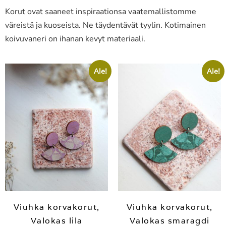
Korut ovat saaneet inspiraationsa vaatemallistomme
väreistä ja kuoseista. Ne täydentävät tyylin. Kotimainen
koivuvaneri on ihanan kevyt materiaali.
Ale!
Ale!
Viuhka korvakorut,
Viuhka korvakorut,
Valokas lila
Valokas smaragdi