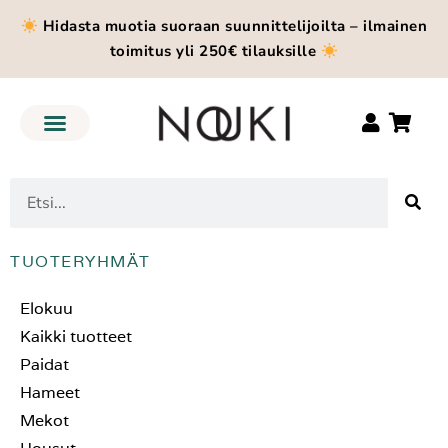
Hidasta muotia suoraan suunnittelijoilta – ilmainen
toimitus yli 250€ tilauksille
TUOTERYHMÄT
Elokuu
Kaikki tuotteet
Paidat
Hameet
Mekot