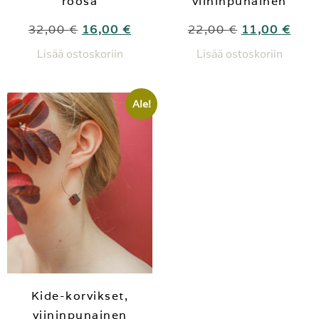
roosa
viininpunainen
32,00
€
16,00
€
22,00
€
11,00
€
Lisää ostoskoriin
Lisää ostoskoriin
Ale!
Kide-korvikset,
viininpunainen