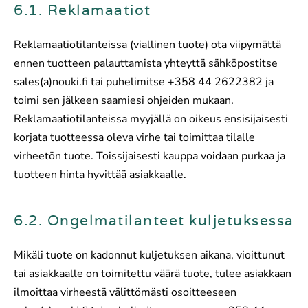
6.1. Reklamaatiot
Reklamaatiotilanteissa (viallinen tuote) ota viipymättä
ennen tuotteen palauttamista yhteyttä sähköpostitse
sales(a)nouki.fi tai puhelimitse +358 44 2622382 ja
toimi sen jälkeen saamiesi ohjeiden mukaan.
Reklamaatiotilanteissa myyjällä on oikeus ensisijaisesti
korjata tuotteessa oleva virhe tai toimittaa tilalle
virheetön tuote. Toissijaisesti kauppa voidaan purkaa ja
tuotteen hinta hyvittää asiakkaalle.
6.2. Ongelmatilanteet kuljetuksessa
Mikäli tuote on kadonnut kuljetuksen aikana, vioittunut
tai asiakkaalle on toimitettu väärä tuote, tulee asiakkaan
ilmoittaa virheestä välittömästi osoitteeseen