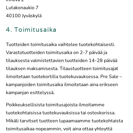
Lutakonaukio 7
40100 Jyväskylä
4. Toimitusaika
Tuotteiden toimitusaika vaihtelee tuotekohtaisesti.
Varastotuotteiden toimitusaika on 2-7 päivää ja
tilauksesta valmistettavien tuotteiden 14-28 päivää
tilauksen maksamisesta. Tilaustuotteen toimitusajat
ilmoitetaan tuotekortilla tuotekuvauksessa. Pre Sale –
kampanjoiden toimitusaika ilmoitetaan aina erikseen
kampanjan esittelyssä.
Poikkeuksellisista toimitusajoista ilmoitamme
tuotekohtaisissa tuotekuvauksissa tai ostoskorissa.
Mikäli tarvitset tuotteen lupaamaamme tuotekohtaista
toimitusaikaa nopeammin, voit aina ottaa yhteyttä