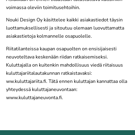
voimassa oleviin toimitusehtoihin.
Nouki Design Oy käsittelee kaikki asiakastiedot täysin
luottamuksellisesti ja sitoutuu olemaan luovuttamatta
asiakastietoja kolmannelle osapuolelle.
Riitatilanteissa kaupan osapuolten on ensisijaisesti
neuvoteltava keskenään riidan ratkaisemiseksi.
Kuluttajalla on kuitenkin mahdollisuus viedä riitaisuus
kuluttajariitalautakunnan ratkaistavaksi:
ww.kuluttajariita.fi. Tätä ennen kuluttajan kannattaa olla
yhteydessä kuluttajaneuvontaan:
www.kuluttajaneuvonta.fi.