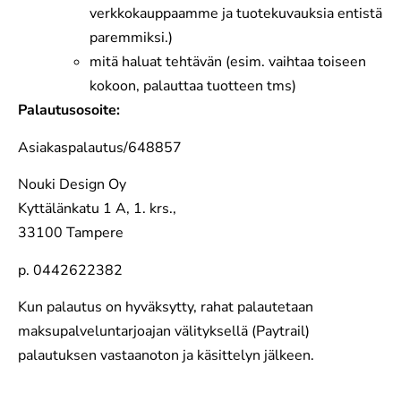
verkkokauppaamme ja tuotekuvauksia entistä
paremmiksi.)
mitä haluat tehtävän (esim. vaihtaa toiseen
kokoon, palauttaa tuotteen tms)
Palautusosoite:
Asiakaspalautus/648857
Nouki Design Oy
Kyttälänkatu 1 A, 1. krs.,
33100 Tampere
p. 0442622382
Kun palautus on hyväksytty, rahat palautetaan
maksupalveluntarjoajan välityksellä (Paytrail)
palautuksen vastaanoton ja käsittelyn jälkeen.