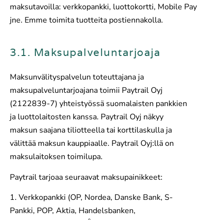
maksutavoilla: verkkopankki, luottokortti, Mobile Pay
jne. Emme toimita tuotteita postiennakolla.
3.1. Maksupalveluntarjoaja
Maksunvälityspalvelun toteuttajana ja
maksupalveluntarjoajana toimii Paytrail Oyj
(2122839-7) yhteistyössä suomalaisten pankkien
ja luottolaitosten kanssa. Paytrail Oyj näkyy
maksun saajana tiliotteella tai korttilaskulla ja
välittää maksun kauppiaalle. Paytrail Oyj:llä on
maksulaitoksen toimilupa.
Paytrail tarjoaa seuraavat maksupainikkeet:
1. Verkkopankki (OP, Nordea, Danske Bank, S-
Pankki, POP, Aktia, Handelsbanken,