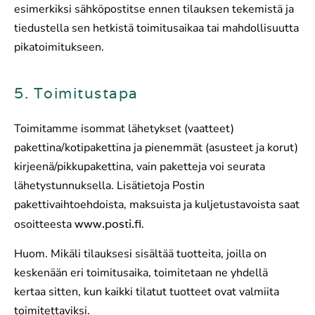
esimerkiksi sähköpostitse ennen tilauksen tekemistä ja
tiedustella sen hetkistä toimitusaikaa tai mahdollisuutta
pikatoimitukseen.
5. Toimitustapa
Toimitamme isommat lähetykset (vaatteet)
pakettina/kotipakettina ja pienemmät (asusteet ja korut)
kirjeenä/pikkupakettina, vain paketteja voi seurata
lähetystunnuksella. Lisätietoja Postin
pakettivaihtoehdoista, maksuista ja kuljetustavoista saat
osoitteesta
www.posti.fi
.
Huom. Mikäli tilauksesi sisältää tuotteita, joilla on
keskenään eri toimitusaika, toimitetaan ne yhdellä
kertaa sitten, kun kaikki tilatut tuotteet ovat valmiita
toimitettaviksi.