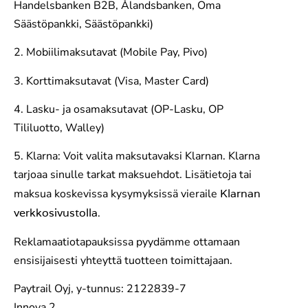
Handelsbanken B2B, Ålandsbanken, Oma
Säästöpankki, Säästöpankki)
2. Mobiilimaksutavat (Mobile Pay, Pivo)
3. Korttimaksutavat (Visa, Master Card)
4. Lasku- ja osamaksutavat (OP-Lasku, OP
Tililuotto, Walley)
5. Klarna: Voit valita maksutavaksi Klarnan. Klarna
tarjoaa sinulle tarkat maksuehdot. Lisätietoja tai
maksua koskevissa kysymyksissä vieraile
Klarnan
verkkosivustolla
.
Reklamaatiotapauksissa pyydämme ottamaan
ensisijaisesti yhteyttä tuotteen toimittajaan.
Paytrail Oyj, y-tunnus: 2122839-7
Innova 2