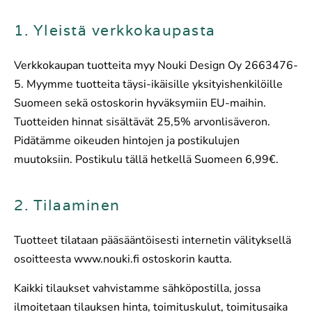
1. Yleistä verkkokaupasta
Verkkokaupan tuotteita myy Nouki Design Oy 2663476-
5. Myymme tuotteita täysi-ikäisille yksityishenkilöille
Suomeen sekä ostoskorin hyväksymiin EU-maihin.
Tuotteiden hinnat sisältävät 25,5% arvonlisäveron.
Pidätämme oikeuden hintojen ja postikulujen
muutoksiin. Postikulu tällä hetkellä Suomeen 6,99€.
2. Tilaaminen
Tuotteet tilataan pääsääntöisesti internetin välityksellä
osoitteesta www.nouki.fi ostoskorin kautta.
Kaikki tilaukset vahvistamme sähköpostilla, jossa
ilmoitetaan tilauksen hinta, toimituskulut, toimitusaika