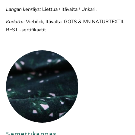
Langan kehräys:
Liettua / Itävalta / Unkari.
Kudottu:
Vieböck, Itävalta. GOTS & IVN NATURTEXTIL
BEST -sertifikaatit.
Samettikangas