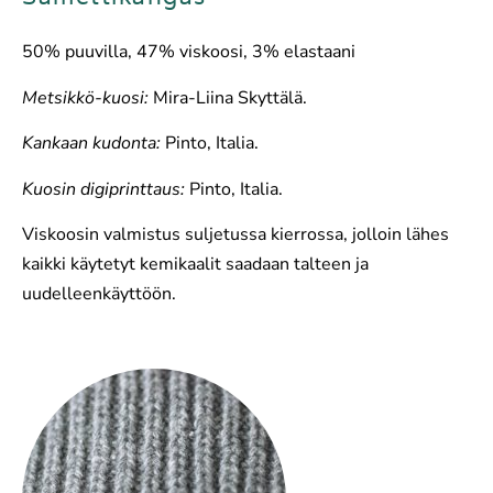
50% puuvilla, 47% viskoosi, 3% elastaani
Metsikkö-kuosi:
Mira-Liina Skyttälä.
Kankaan kudonta:
Pinto, Italia.
Kuosin digiprinttaus:
Pinto, Italia.
Viskoosin valmistus suljetussa kierrossa, jolloin lähes
kaikki käytetyt kemikaalit saadaan talteen ja
uudelleenkäyttöön.