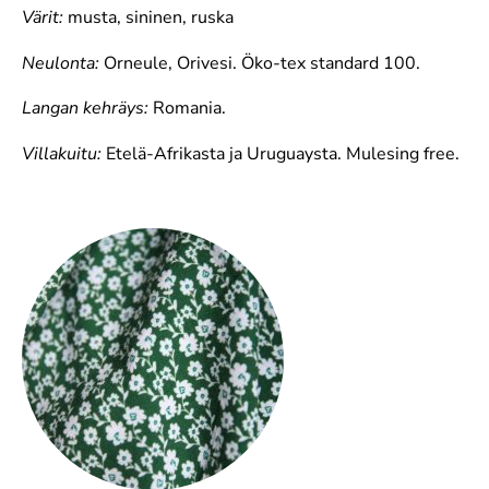
Värit:
musta, sininen, ruska
Neulonta:
Orneule, Orivesi. Öko-tex standard 100.
Langan kehräys:
Romania.
Villakuitu:
Etelä-Afrikasta ja Uruguaysta. Mulesing free.