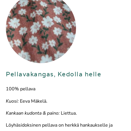
Pellavakangas, Kedolla helle
100% pellava
Kuosi:
Eeva Mäkelä.
Kankaan kudonta & paino:
Liettua.
Löyhäsidoksinen pellava on herkkä hankaukselle ja