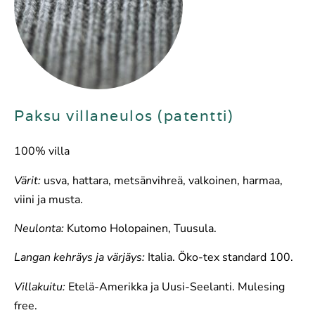
Paksu villaneulos (patentti)
100% villa
Värit:
usva, hattara, metsänvihreä, valkoinen, harmaa,
viini ja musta.
Neulonta:
Kutomo Holopainen, Tuusula.
Langan kehräys ja värjäys:
Italia. Öko-tex standard 100.
Villakuitu:
Etelä-Amerikka ja Uusi-Seelanti. Mulesing
free.