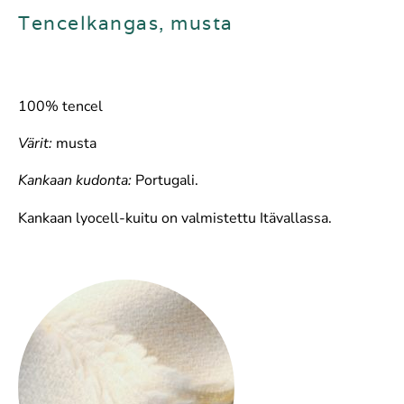
Tencelkangas, musta
100% tencel
Värit:
musta
Kankaan kudonta:
Portugali.
Kankaan lyocell-kuitu on valmistettu Itävallassa.