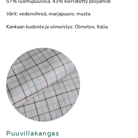
57% luomupuuvilla, 43% kierrätetty polyamidi
Värit:
vedenvihreä, marjapuuro, musta
Kankaan kudonta ja viimeistys:
Olmetex, Italia.
Puuvillakangas