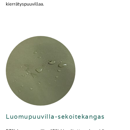
kierrätyspuuvillaa.
Luomupuuvilla-sekoitekangas