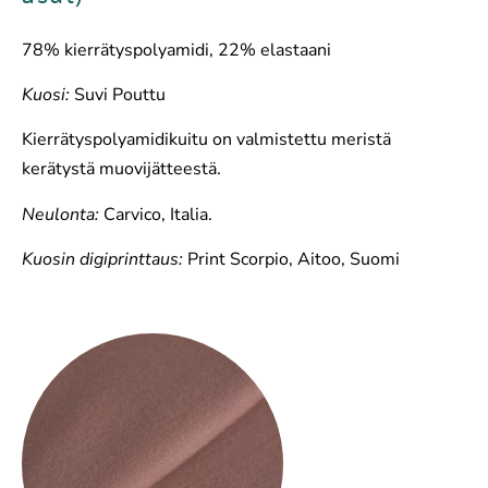
78% kierrätyspolyamidi, 22% elastaani
Kuosi:
Suvi Pouttu
Kierrätyspolyamidikuitu on valmistettu meristä
kerätystä muovijätteestä.
Neulonta:
Carvico, Italia.
Kuosin digiprinttaus:
Print Scorpio, Aitoo, Suomi