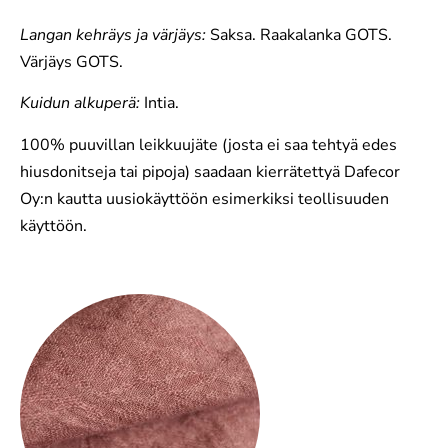
Langan kehräys ja värjäys:
Saksa. Raakalanka GOTS.
Värjäys GOTS.
Kuidun alkuperä:
Intia.
100% puuvillan leikkuujäte (josta ei saa tehtyä edes
hiusdonitseja tai pipoja) saadaan kierrätettyä Dafecor
Oy:n kautta uusiokäyttöön esimerkiksi teollisuuden
käyttöön.