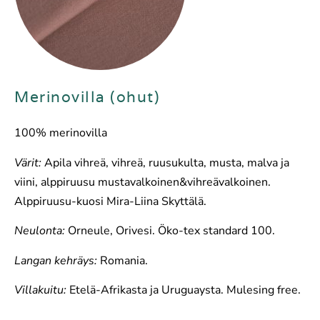
Merinovilla (ohut)
100% merinovilla
Värit:
Apila vihreä, vihreä, ruusukulta, musta, malva ja
viini, alppiruusu mustavalkoinen&vihreävalkoinen.
Alppiruusu-kuosi Mira-Liina Skyttälä.
Neulonta:
Orneule, Orivesi. Öko-tex standard 100.
Langan kehräys:
Romania.
Villakuitu:
Etelä-Afrikasta ja Uruguaysta. Mulesing free.