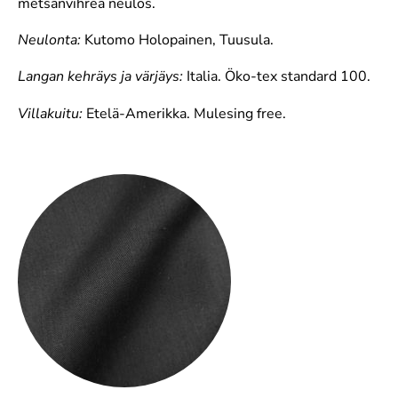
metsänvihreä neulos.
Neulonta:
Kutomo Holopainen, Tuusula.
Langan kehräys ja värjäys:
Italia. Öko-tex standard 100.
Villakuitu:
Etelä-Amerikka. Mulesing free.