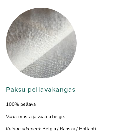
Paksu pellavakangas
100% pellava
Värit:
musta ja vaalea beige.
Kuidun alkuperä:
Belgia / Ranska / Hollanti.