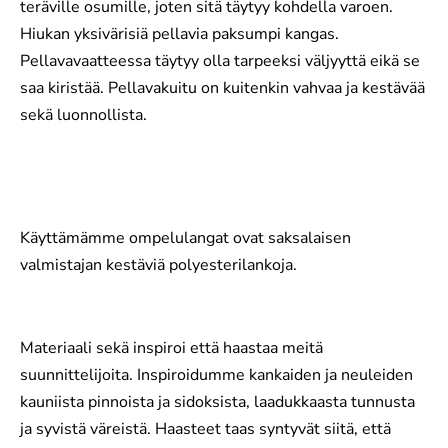
teräville osumille, joten sitä täytyy kohdella varoen.
Hiukan yksivärisiä pellavia paksumpi kangas.
Pellavavaatteessa täytyy olla tarpeeksi väljyyttä eikä se
saa kiristää. Pellavakuitu on kuitenkin vahvaa ja kestävää
sekä luonnollista.
Käyttämämme ompelulangat ovat saksalaisen
valmistajan kestäviä polyesterilankoja.
Materiaali sekä inspiroi että haastaa meitä
suunnittelijoita. Inspiroidumme kankaiden ja neuleiden
kauniista pinnoista ja sidoksista, laadukkaasta tunnusta
ja syvistä väreistä. Haasteet taas syntyvät siitä, että