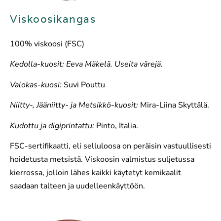
Viskoosikangas
100% viskoosi (FSC)
Kedolla-kuosit: Eeva Mäkelä. Useita värejä.
Valokas-kuosi:
Suvi Pouttu
Niitty-, Jääniitty- ja Metsikkö-kuosit:
Mira-Liina Skyttälä.
Kudottu ja digiprintattu:
Pinto, Italia.
FSC-sertifikaatti, eli selluloosa on peräisin vastuullisesti
hoidetusta metsistä. Viskoosin valmistus suljetussa
kierrossa, jolloin lähes kaikki käytetyt kemikaalit
saadaan talteen ja uudelleenkäyttöön.