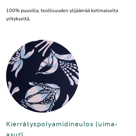
100% puuvilla, teollisuuden ylijäämää kotimaiselta
yritykseltä.
Kierrätyspolyamidineulos (uima-
asut)