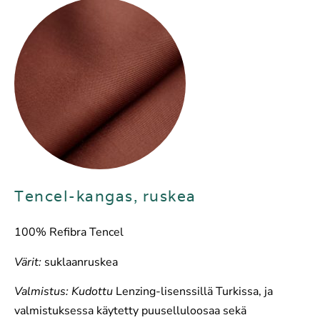
Tencel-kangas, ruskea
100% Refibra Tencel
Värit:
suklaanruskea
Valmistus: Kudottu
Lenzing-lisenssillä Turkissa, ja
valmistuksessa käytetty puuselluloosaa sekä