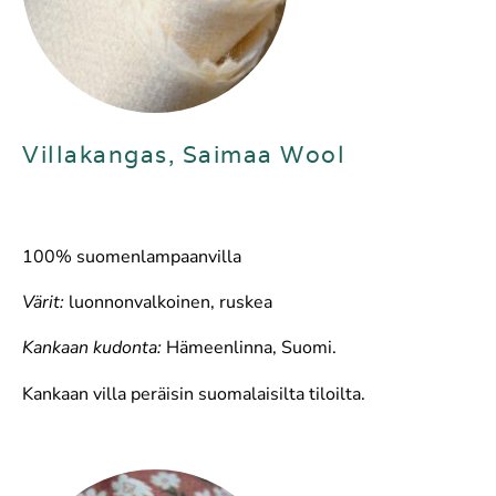
Villakangas, Saimaa Wool
100% suomenlampaanvilla
Värit:
luonnonvalkoinen, ruskea
Kankaan kudonta:
Hämeenlinna, Suomi.
Kankaan villa peräisin suomalaisilta tiloilta.