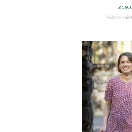
219,
Valitse vai