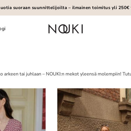
otia suoraan suunnittelijoilta – ilmainen toimitus yli 250€ 
ogi
ko arkeen tai juhlaan – NOUKI:n mekot yleensä molempiin! Tut