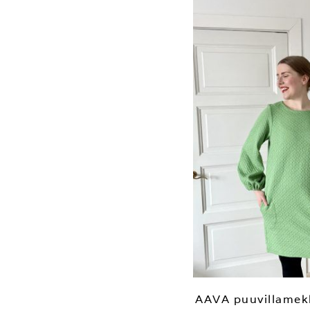
AAVA puuvillamekk