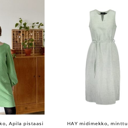
o, Apila pistaasi
HAY midimekko, minttu