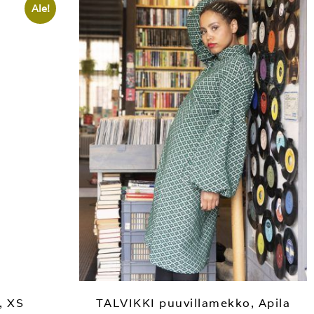
Ale!
, XS
TALVIKKI puuvillamekko, Apila