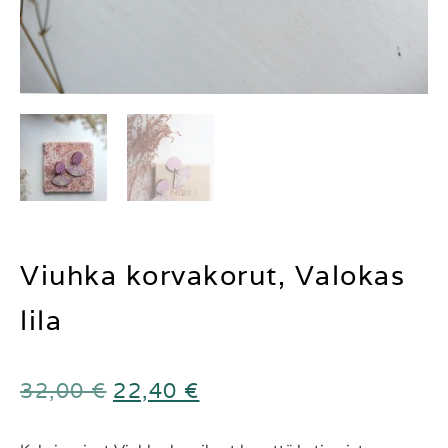
Viuhka korvakorut, Valokas
lila
32,00
€
22,40
€