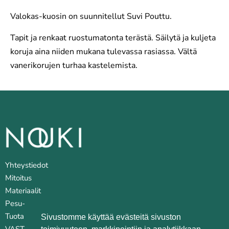
Valokas-kuosin on suunnitellut Suvi Pouttu.
Tapit ja renkaat ruostumatonta terästä. Säilytä ja kuljeta
koruja aina niiden mukana tulevassa rasiassa. Vältä
vanerikorujen turhaa kastelemista.
Yhteystiedot
Mitoitus
Materiaalit
Pesu- ja huoltovinkkejä
Tuotantopaikat
Sivustomme käyttää evästeitä sivuston
VASTUULLISUUS