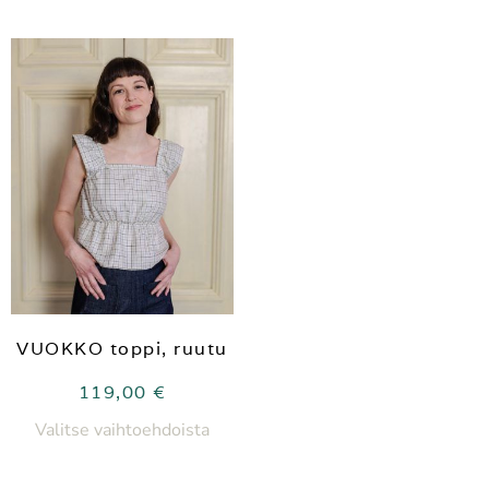
VUOKKO toppi, ruutu
119,00
€
Valitse vaihtoehdoista