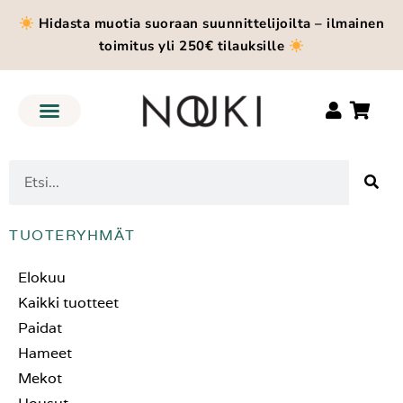
Hidasta muotia suoraan suunnittelijoilta – ilmainen
toimitus yli 250€ tilauksille
TUOTERYHMÄT
Elokuu
Kaikki tuotteet
Paidat
Hameet
Mekot