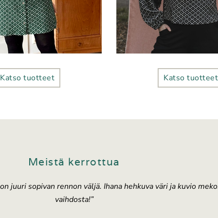
Katso tuotteet
Katso tuotteet
Meistä kerrottua
n juuri sopivan rennon väljä. Ihana hehkuva väri ja kuvio meko
vaihdosta!”