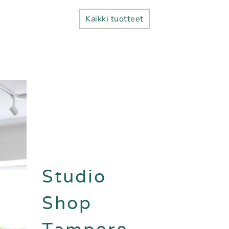
Kaikki tuotteet
Studio
Shop