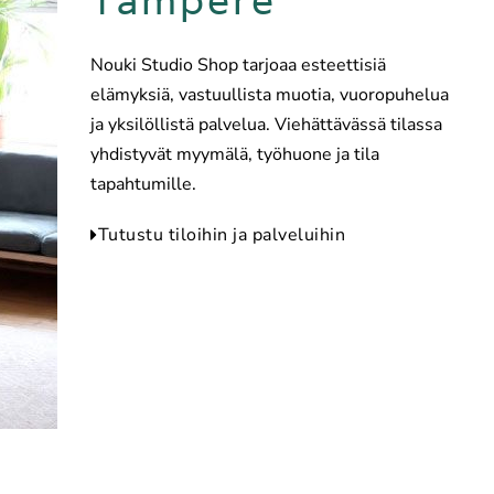
Tampere
Nouki Studio Shop tarjoaa esteettisiä
elämyksiä, vastuullista muotia, vuoropuhelua
ja yksilöllistä palvelua. Viehättävässä tilassa
yhdistyvät myymälä, työhuone ja tila
tapahtumille.
Tutustu tiloihin ja palveluihin