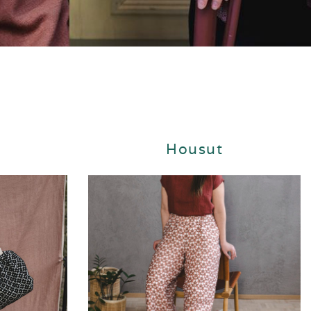
Housut