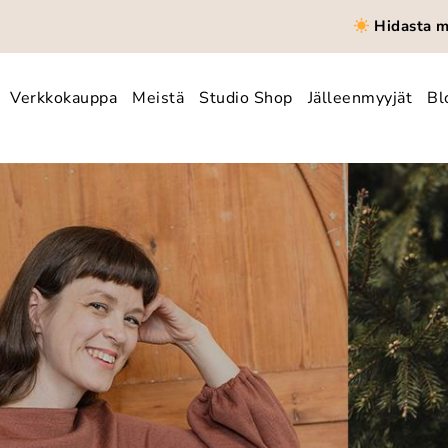
Hidasta mu
Verkkokauppa
Meistä
Studio Shop
Jälleenmyyjät
Bl