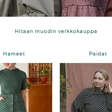
Hitaan muodin verkkokauppa
Hameet
Paidat