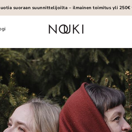
otia suoraan suunnittelijoilta – ilmainen toimitus yli 250€ 
ogi