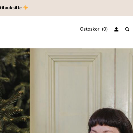
tilauksille
Ostoskori
0