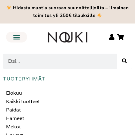
Hidasta muotia suoraan suunnittelijoilta – ilmainen
toimitus yli 250€ tilauksille
TUOTERYHMÄT
Elokuu
Kaikki tuotteet
Paidat
Hameet
Mekot