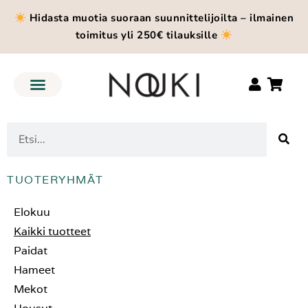
Hidasta muotia suoraan suunnittelijoilta – ilmainen
toimitus yli 250€ tilauksille
TUOTERYHMÄT
Elokuu
Kaikki tuotteet
Paidat
Hameet
Mekot