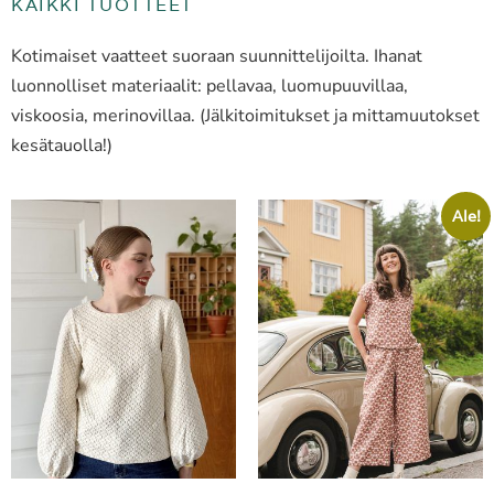
KAIKKI TUOTTEET
Kotimaiset vaatteet suoraan suunnittelijoilta. Ihanat
luonnolliset materiaalit: pellavaa, luomupuuvillaa,
viskoosia, merinovillaa. (Jälkitoimitukset ja mittamuutokset
kesätauolla!)
Ale!