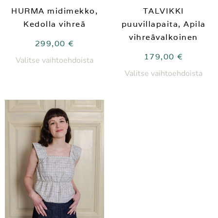
HURMA midimekko,
TALVIKKI
Kedolla vihreä
puuvillapaita, Apila
vihreävalkoinen
299,00
€
179,00
€
Valitse vaihtoehdoista
Valitse vaihtoehdoista