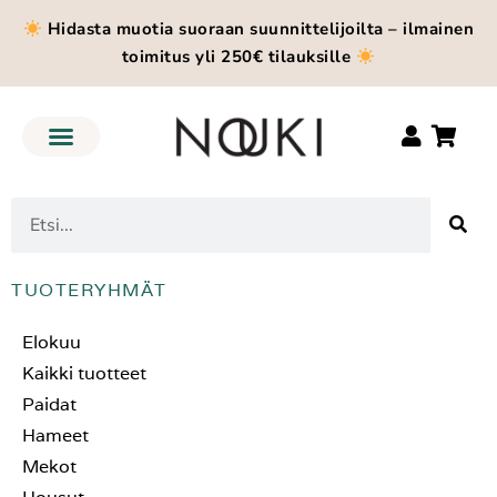
Hidasta muotia suoraan suunnittelijoilta – ilmainen
toimitus yli 250€ tilauksille
TUOTERYHMÄT
Elokuu
Kaikki tuotteet
Paidat
Hameet
Mekot