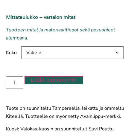
Mittataulukko – vartalon mitat
Tuotteen mitat ja materiaalitiedot sekä pesuohjeet
alempana.
Koko
Lisää ostoskoriin
Tuote on suunniteltu Tampereella, leikattu ja ommeltu
Kiteellä. Tuotteelle on myönnetty Avainlippu-merkki.
Kuosi: Valokas-kuosin on suunnitellut Suvi Pouttu.