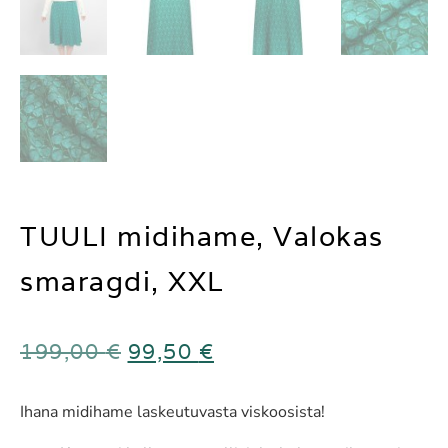
TUULI midihame, Valokas
smaragdi, XXL
199,00
€
99,50
€
Ihana midihame laskeutuvasta viskoosista!