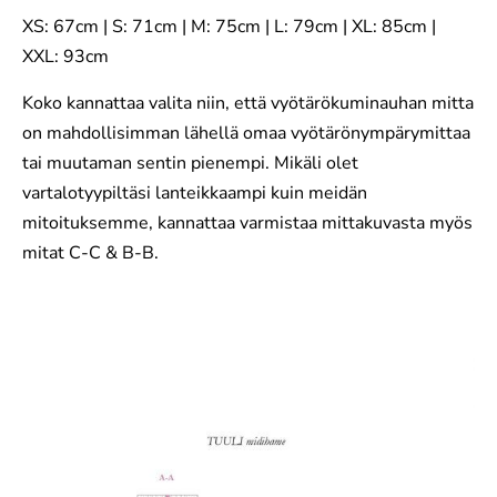
XS: 67cm | S: 71cm | M: 75cm | L: 79cm | XL: 85cm |
XXL: 93cm
Koko kannattaa valita niin, että vyötärökuminauhan mitta
on mahdollisimman lähellä omaa vyötärönympärymittaa
tai muutaman sentin pienempi. Mikäli olet
vartalotyypiltäsi lanteikkaampi kuin meidän
mitoituksemme, kannattaa varmistaa mittakuvasta myös
mitat C-C & B-B.