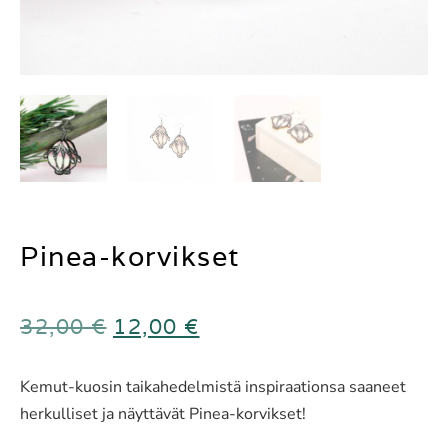
Pinea-korvikset
32,00
€
12,00
€
Kemut-kuosin taikahedelmistä inspiraationsa saaneet
herkulliset ja näyttävät Pinea-korvikset!