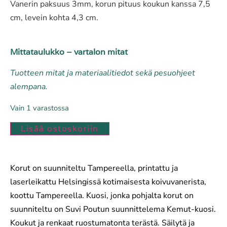
Vanerin paksuus 3mm, korun pituus koukun kanssa 7,5
cm, levein kohta 4,3 cm.
Mittataulukko – vartalon mitat
Tuotteen mitat ja materiaalitiedot sekä pesuohjeet
alempana.
Vain 1 varastossa
Lisää ostoskoriin
Korut on suunniteltu Tampereella, printattu ja
laserleikattu Helsingissä kotimaisesta koivuvanerista,
koottu Tampereella. Kuosi, jonka pohjalta korut on
suunniteltu on Suvi Poutun suunnittelema Kemut-kuosi.
Koukut ja renkaat ruostumatonta terästä. Säilytä ja