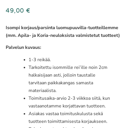
49,00
€
Isompi korjaus/parsinta luomupuuvilla-tuotteillemme
(mm. Apila- ja Koria-neuloksista valmistetut tuotteet)
Palvelun kuvaus:
1-3 reikää.
Tarkoitettu isommille rei’ille noin 2cm
halkaisijaan asti, jolloin taustalle
tarvitaan paikkakangas samasta
materiaalista.
Toimitusaika-arvio 2-3 viikkoa siitä, kun
vastaanotamme korjattavan tuotteen.
Asiakas vastaa toimituskulusta sekä
tuotteen toimittamisesta korjaukseen.