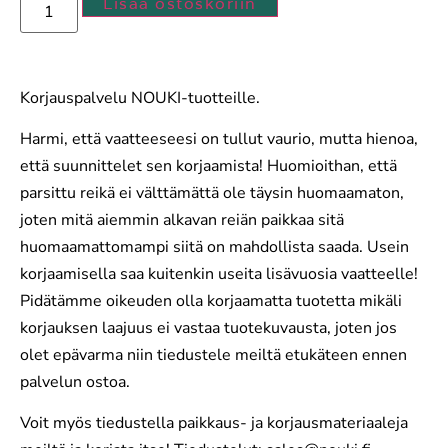
Lisää ostoskoriin
Korjauspalvelu NOUKI-tuotteille.
Harmi, että vaatteeseesi on tullut vaurio, mutta hienoa,
että suunnittelet sen korjaamista! Huomioithan, että
parsittu reikä ei välttämättä ole täysin huomaamaton,
joten mitä aiemmin alkavan reiän paikkaa sitä
huomaamattomampi siitä on mahdollista saada. Usein
korjaamisella saa kuitenkin useita lisävuosia vaatteelle!
Pidätämme oikeuden olla korjaamatta tuotetta mikäli
korjauksen laajuus ei vastaa tuotekuvausta, joten jos
olet epävarma niin tiedustele meiltä etukäteen ennen
palvelun ostoa.
Voit myös tiedustella paikkaus- ja korjausmateriaaleja