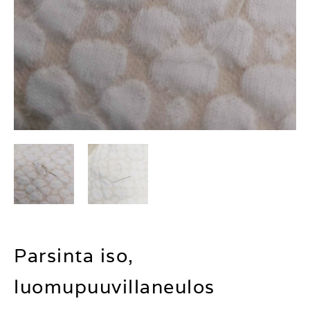
Parsinta iso,
luomupuuvillaneulos