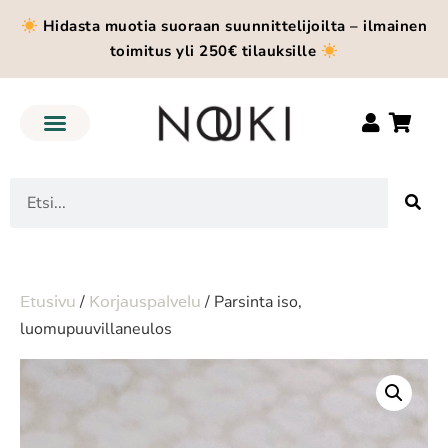
Hidasta muotia suoraan suunnittelijoilta – ilmainen
toimitus yli 250€ tilauksille
Etusivu
/
Korjauspalvelu
/ Parsinta iso,
luomupuuvillaneulos