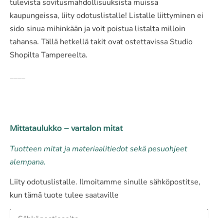
tulevista sovitusmahdollisuuksista muissa
kaupungeissa, liity odotuslistalle! Listalle liittyminen ei
sido sinua mihinkään ja voit poistua listalta milloin
tahansa. Tällä hetkellä takit ovat ostettavissa Studio
Shopilta Tampereelta.
____
Mittataulukko – vartalon mitat
Tuotteen mitat ja materiaalitiedot sekä pesuohjeet
alempana.
Liity odotuslistalle. Ilmoitamme sinulle sähköpostitse,
kun tämä tuote tulee saataville
Kirjoita