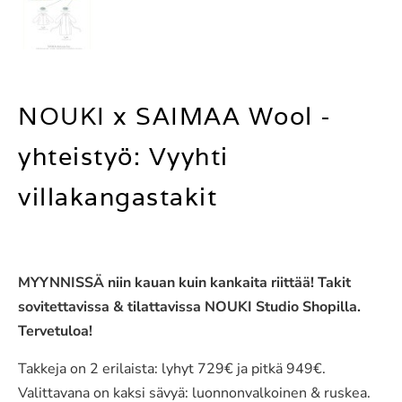
NOUKI x SAIMAA Wool -
yhteistyö: Vyyhti
villakangastakit
MYYNNISSÄ niin kauan kuin kankaita riittää! Takit
sovitettavissa & tilattavissa NOUKI Studio Shopilla.
Tervetuloa!
Takkeja on 2 erilaista: lyhyt 729€ ja pitkä 949€.
Valittavana on kaksi sävyä: luonnonvalkoinen & ruskea.