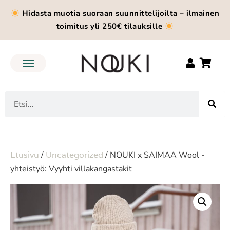
Hidasta muotia suoraan suunnittelijoilta – ilmainen
toimitus yli 250€ tilauksille
Etusivu
/
Uncategorized
/ NOUKI x SAIMAA Wool -
yhteistyö: Vyyhti villakangastakit