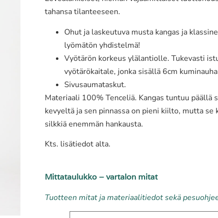
tahansa tilanteeseen.
Ohut ja laskeutuva musta kangas ja klassine
lyömätön yhdistelmä!
Vyötärön korkeus ylälantiolle. Tukevasti ist
vyötärökaitale, jonka sisällä 6cm kuminauha
Sivusaumataskut.
Materiaali 100% Tenceliä. Kangas tuntuu päällä s
kevyeltä ja sen pinnassa on pieni kiilto, mutta se
silkkiä enemmän hankausta.
Kts. lisätiedot alta.
Mittataulukko – vartalon mitat
Tuotteen mitat ja materiaalitiedot sekä pesuohje