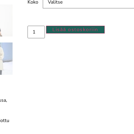
Koko
Lisää ostoskoriin
ssa,
dottu