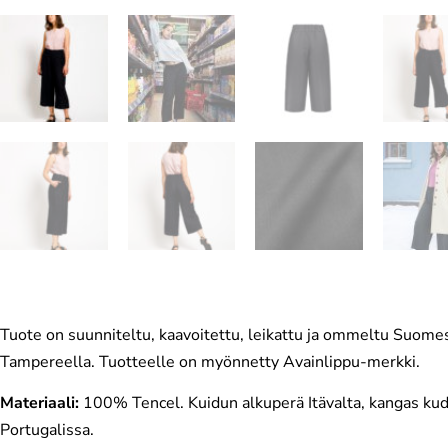
Tuote on suunniteltu, kaavoitettu, leikattu ja ommeltu Suome
Tampereella. Tuotteelle on myönnetty Avainlippu-merkki.
Materiaali:
100% Tencel. Kuidun alkuperä Itävalta, kangas ku
Portugalissa.