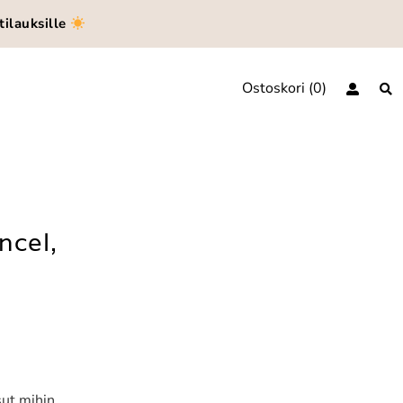
tilauksille
Ostoskori
0
ncel,
sut mihin