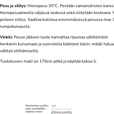
Pesu ja silitys:
Hienopesu 30°C. Pestään samanväristen kanss
hienopesuaineella väljässä vedessä sekä silitetään kosteana.
pisteen silitys. Saattaa kutistua ensimmäisessä pesussa max 
rumpukuivausta.
Vinkki:
Pesun jälkeen tuote kannattaa ripustaa välittömästi
henkariin kuivumaan ja suoristella käänteet käsin, mikäli halua
välttyä silittämiseltä.
Tuotekuvien malli on 176cm pitkä ja käyttää kokoa S.