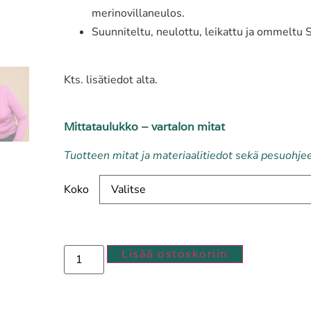
merinovillaneulos.
Suunniteltu, neulottu, leikattu ja ommeltu
Kts. lisätiedot alta.
Mittataulukko – vartalon mitat
Tuotteen mitat ja materiaalitiedot sekä pesuohje
Koko
Lisää ostoskoriin