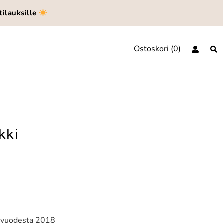
tilauksille
Ostoskori
0
kki
jo vuodesta 2018