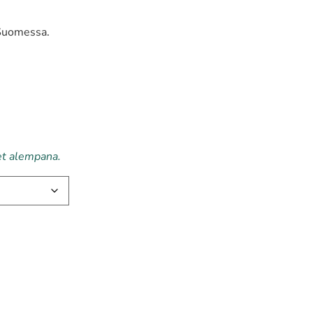
 Suomessa.
et alempana.