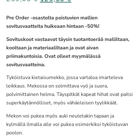
Pre Order -osastolta poistuvien mallien
sovitusvaatteita huikeaan hintaan -50%!
Sovituskoot vastaavat täysin tuotantoerää malliltaan,
kooltaan ja materiaaliltaan ja ovat aivan
priimakuntoisia. Ovat olleet myymälässä
sovitusvaatteina.
Tyköistuva kietaisumekko, jossa vartaloa imarteleva
leikkaus. Mekossa on solmittava vyö ja suora,
polvimittainen helma. Täyspitkät kapeat hihat ovat paitsi
superkäytännölliset, myös vähäeleisen tyylikkäät.
Mekon voi pukea myös auki neuletakin tapaan ja
kylmällä ilmalla alle voi pukea esimerkiksi tyköistuvan
poolon.