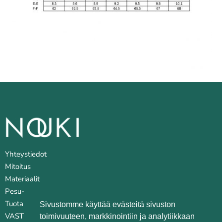
Yhteystiedot
Mitoitus
Materiaalit
Pesu- ja huoltovinkkejä
Tuotantopaikat
Sivustomme käyttää evästeitä sivuston
VASTUULLISUUS
toimivuuteen, markkinointiin ja analytiikkaan