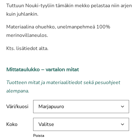
Tuttuun Nouki-tyyliin tämäkin mekko pelastaa niin arjen
kuin juhlankin.
Materiaalina ohuehko, unelmanpehmeä 100%
merinovillaneulos.
Kts. lisätiedot alta.
Mittataulukko – vartalon mitat
Tuotteen mitat ja materiaalitiedot sekä pesuohjeet
alempana.
Väri/kuosi
Koko
Poista