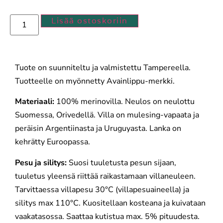
Lisää ostoskoriin
Tuote on suunniteltu ja valmistettu Tampereella.
Tuotteelle on myönnetty Avainlippu-merkki.
Materiaali:
100% merinovilla. Neulos on neulottu
Suomessa, Orivedellä. Villa on mulesing-vapaata ja
peräisin Argentiinasta ja Uruguyasta. Lanka on
kehrätty Euroopassa.
Pesu ja silitys:
Suosi tuuletusta pesun sijaan,
tuuletus yleensä riittää raikastamaan villaneuleen.
Tarvittaessa villapesu 30°C (villapesuaineella) ja
silitys max 110°C. Kuositellaan kosteana ja kuivataan
vaakatasossa. Saattaa kutistua max. 5% pituudesta.