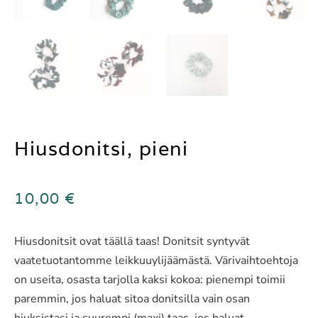
Hiusdonitsi, pieni
10,00
€
Hiusdonitsit ovat täällä taas! Donitsit syntyvät
vaatetuotantomme leikkuuylijäämästä. Värivaihtoehtoja
on useita, osasta tarjolla kaksi kokoa: pienempi toimii
paremmin, jos haluat sitoa donitsilla vain osan