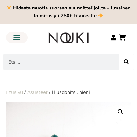
Hidasta muotia suoraan suunnittelijoilta – ilmainen
toimitus yli 250€ tilauksille
Etusivu
/
Asusteet
/ Hiusdonitsi, pieni